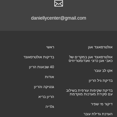

daniellycenter@gmail.com
אולטרסאונד אגן
ראשי
אולטרסאונד אגן במקרים של
בדיקות אולטרסאונד
כאבי אגן כרוני ואנדומטריוזיס
40 שבועות הריון
אקו לב עובר
אודות
בדיקת גיל הריון
גנטיקה והריון
בדיקת שקיפות עורפית בשילוב
עם סקירת מערכות מוקדמת
הריון בריא
דיקור מי שפיר
גלריה
הערכת גדילת עובר