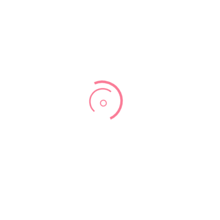
בחילות בהיריון
אכילה לפי שיטת הרמזור
אורח חיים בריא
בדיקות מומלצות
ניתן לבצע
סקירת מערכות מוקדמת
. בדיקת
אקו לב עובר
לקבוצות
סיכון. בדיקת לב העובר בשלב היריון כה צעיר היא ייחודית למרפאתי.