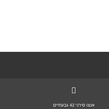

אנצו סירני 42 גבעתיים