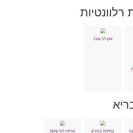
 רלוונטיות
אקו לב עובר
ת
בריא
נה
בחילות בהיריון
אכילה לפי שיטת