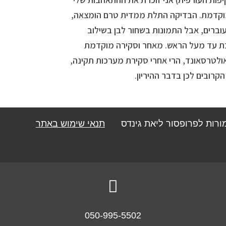
וקדמת. הבדיקה התלת ממדית טרם הומצאה,
עוברים, אבל התמונות בשחור לבן בשילוב
הבת עד מעל הראש. מאחר וסקירה מוקדמת
עזרת אולטרסאונד, הרי אחרי סקירת מערכות תקינה,
הקרובים לכן בדבר ההיריון.
מורות לפרופסור ליאת גינדס
תנאי שימוש באתר

050-995-5502