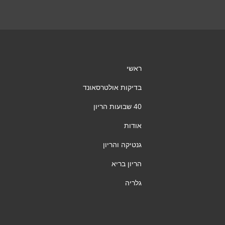
ראשי
בדיקות אולטרסאונד
40 שבועות הריון
אודות
גנטיקה והריון
הריון בריא
גלריה