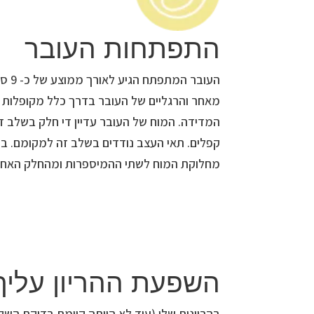
התפתחות העובר
העוב
מאחר והרגליים של העובר בדרך כלל מקופלות ב
המדידה. המוח של העובר עדיין די חלק בשלב ז
קפלים. תאי העצב נודדים בשלב זה למקומם. 
מחלוקת המוח לשתי ההמיספרות ומהחלק האחור
השפעת ההריון עליך
בהריונות שלי (עוד לא הייתה קיימת בדיקת השק