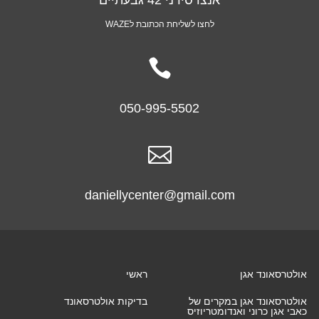
לחצו לשליחת הכתובת לWAZE

050-995-5502

daniellycenter@gmail.com
אולטרסאונד אגן
ראשי
אולטרסאונד אגן במקרים של
בדיקות אולטרסאונד
כאבי אגן כרוני ואנדומטריוזיס