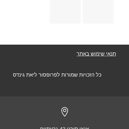
תנאי שימוש באתר
כל הזכויות שמורות לפרופסור ליאת גינדס

אנצו סירני 42 גבעתיים