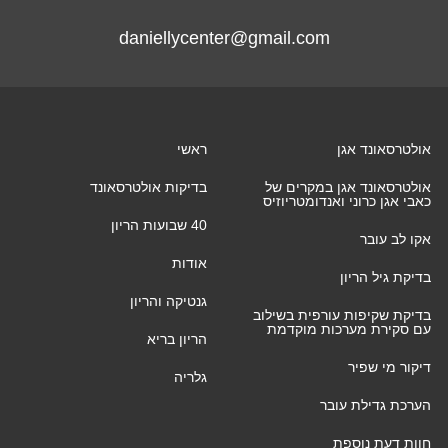
daniellycenter@gmail.com
אולטרסאונד אגן
ראשי
אולטרסאונד אגן במקרים של
בדיקות אולטרסאונד
כאבי אגן כרוני ואנדומטריוזיס
40 שבועות הריון
אקו לב עובר
אודות
בדיקת גיל הריון
גנטיקה והריון
בדיקת שקיפות עורפית בשילוב
עם סקירת מערכות מוקדמת
הריון בריא
דיקור מי שפיר
גלריה
הערכת גדילת עובר
חוות דעת נוספת