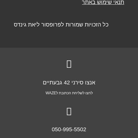
תנאי שימוש באתר
כל הזכויות שמורות לפרופסור ליאת גינדס

אנצו סירני 42 גבעתיים
לחצו לשליחת הכתובת לWAZE

050-995-5502