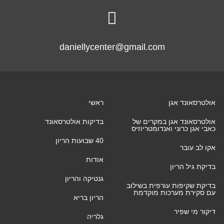

daniellycenter@gmail.com
אולטרסאונד אגן
ראשי
אולטרסאונד אגן במקרים של
בדיקות אולטרסאונד
כאבי אגן כרוני ואנדומטריוזיס
40 שבועות הריון
אקו לב עובר
אודות
בדיקת גיל הריון
גנטיקה והריון
בדיקת שקיפות עורפית בשילוב
עם סקירת מערכות מוקדמת
הריון בריא
דיקור מי שפיר
גלריה