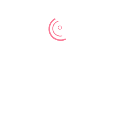
אורח חיים בריא
על ידי
admin
|
פבר 1, 2021
|
אורח חיים בריא
 לכך. רובנו מבינים שחשוב לנהל אורח חיים בריא, אך אנו מתרצים לעצמ
המון דברים כאשר הם רק...
אות הצאצא שלה