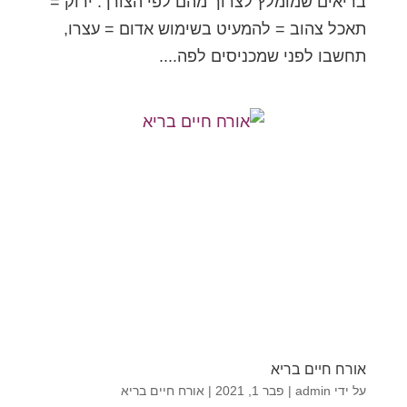
בריאים שמומלץ לצרוך מהם לפי הצורך. ירוק =
תאכל צהוב = להמעיט בשימוש אדום = עצרו,
תחשבו לפני שמכניסים לפה....
אורח חיים בריא
על ידי
admin
|
פבר 1, 2021
|
אורח חיים בריא