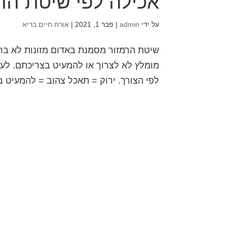
אכילה לפי שיטת הר
על ידי
admin
|
פבר 1, 2021
|
אורח חיים בריא
שיטת הרמזור מסמנת באדום מזונות לא בריא
מומלץ לא לצרוך או להמעיט בצריכתם. לעו
לפי הצורך. ירוק = תאכל צהוב = להמעיט ב