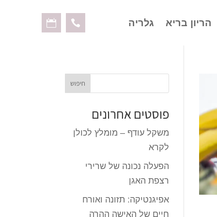
הריון בריא
גלריה
פוסטים אחרונים
משקל עודף – מומלץ לכולן
לקרא
הפעלה נכונה של שרירי
רצפת האגן
אפיגנטיקה: תזונה ואורח
חיים של האישה ההרה