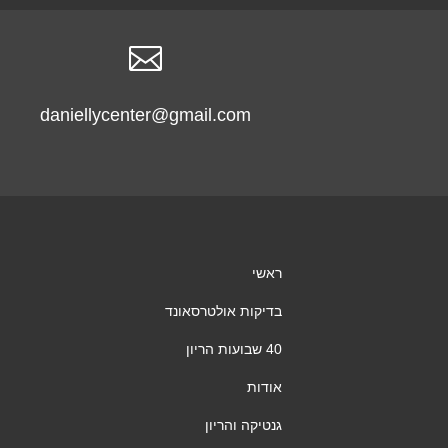

daniellycenter@gmail.com
ראשי
בדיקות אולטרסאונד
40 שבועות הריון
אודות
גנטיקה והריון