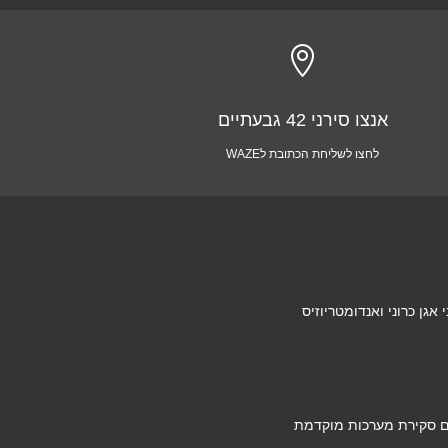

אנצו סירני 42 גבעתיים
לחצו לשליחת הכתובת לWAZE
גן כרוני ואנדומטריוזיס
ם סקירת מערכות מוקדמת