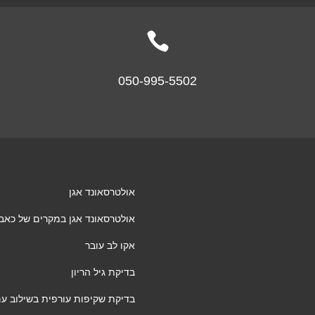

050-995-5502
אולטרסאונד אגן
אולטרסאונד אגן במקרים של כאבי א
אקו לב עובר
בדיקת גיל הריון
בדיקת שקיפות עורפית בשילוב ע