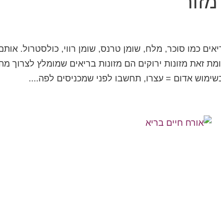
מזור
ים כמו סוכר, מלח, שומן טרנס, שומן רווי, כולסטרול. אותם
מת זאת מזונות ירוקים הם מזונות בריאים שמומלץ לצרוך מה
שימוש אדום = עצרו, תחשבו לפני שמכניסים לפה....