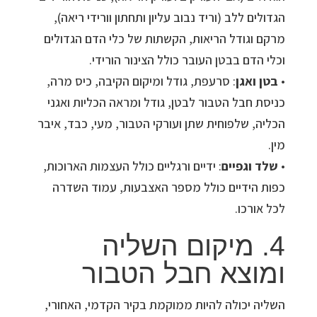
הגדולים ללב (וריד נבוב עליון ותחתון וורידי ריאה),
מרקם וגודל הריאות, הקשתות של כלי הדם הגדולים
וכלי הדם בבטן העובר כולל הצינור הורידי.
•
בטן ואגן
: סרעפת, גודל ומיקום הקיבה, כיס מרה,
כניסת חבל הטבור לבטן, גודל ומראה הכליות ואגני
הכליה, שלפוחית שתן ועורקי הטבור, מעי, כבד, איבר
מין.
•
שלד וגפיים
: ידיים ורגליים כולל העצמות הארוכות,
כפות הידיים כולל מספר האצבעות, עמוד השדרה
לכל אורכו.
4. מיקום השליה
ומוצא חבל הטבור
השליה יכולה להיות ממוקמת בקיר הקדמי, האחורי,