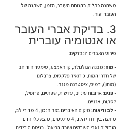
משתנה כתלות בתנוחת העובר, הזמן, השתנה של
העובר ועוד.
3. בדיקת אברי העובר
או אנטומיה עוברית
פירוט האברים הנבדקים:
•
מוח
: מבנה הגולגולת, קו האמצע, סימטריה ורוחב
של חדרי המוח, כורואיד פלקסוס, צרבלום
(מוחון),ורמיס, ציסטרנה מגנה.
•
פנים
: ארובות עיניים, עדשות, שפתיים, פרופיל,
לסתות, אזניים.
•
לב וריאות
: מיקום האיברים בצד הנכון, 4 מדורי לב,
מחיצה בין חדרי הלב, 4 מתסמים, מוצא כלי הדם
הגדולים (אבי העורקים ועורק הריאה), כניסת הורידים