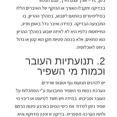
בטן, FL – אורך עצם הירך, עצם הפמור.
בבדיקה יתקבלו האורך או ההיקף של האיברים הללו
במילימטרים בהתאם לשבוע, במהלך ההריון, בו
התבצעה הבדיקה. במידה ואיבר גדל באופן חריג,
התייחסות כלפיו היא לא לאיזה שבוע במהלך ההריון
הוא מתאים, אלא בכמה סטיות תקן הוא קטן או גדול
ביחס לאוכלוסיה.
2. תנועתיות העובר
וכמות מי השפיר
יש להדגים תנועות גוף וטונוס שרירים.
הערכת כמות מי השפיר מתבצעת ע"י הסתכלות על
העובר וסביבתו. במידה ויש חשד למיעוט או ריבוי מי
שפיר ניתן למדוד את כיסי המים בארבע פינות הרחם
ולתת הערכה מספרית. בדיקה זו אינה מדויקת והיא