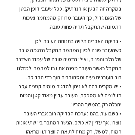
במקרה זה הבטן או הנרתיק). ככל שעובי דופן הבטן
של האם גדול, כך העובר מרוחק מהמתמר ואיכות
התמונה שתתקבל תהיה פחות טובה.
• בדיקת האברים תלויה בתנוחת העובר. לכן
כשהעובר פונה לכיוון המתמר תתקבל הדגמה טובה
של הלב והפנים, ואילו הדמיה טובה של עמוד השדרה
תתקבל כאשר העובר מפנה את גבו למתמר. למזלנו
רוב העוברים נעים ומסתובבים תוך כדי הבדיקה.
• יש מקרים בהם לא ניתן להדגים מומים קטנים עקב
רזולוציה לא מספקת. העובר עדיין מאוד קטן והמום
יתגלה רק בהמשך ההריון.
• בשבועות בהם נערכת הבדיקה רוב אברי העובר
נוצרו, אך עדיין לא כולם. הגשר המחבר בין שתי אונות
המוח, למשל, רק מתחילת את היווצרותו ומראהו