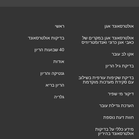
אולטרסאונד אגן
ראשי
אולטרסאונד אגן במקרים של
בדיקות אולטרסאונד
כאבי אגן כרוני ואנדומטריוזיס
40 שבועות הריון
אקו לב עובר
אודות
בדיקת גיל הריון
גנטיקה והריון
בדיקת שקיפות עורפית בשילוב
עם סקירת מערכות מוקדמת
הריון בריא
דיקור מי שפיר
גלריה
הערכת גדילת עובר
חוות דעת נוספת
מידע כללי על בדיקות
אולטרסאונד בהיריון