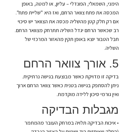
הימני, השמאלי, הפונדלי – עליון, או למטה, באופן
המכסה את פתח צוואר הרחם, ואז היא "שליית פתח".
אם רק חלק קטן מהשליה מכסה את הצוואר יש סיכוי
רב שכאשר הרחם יגדל השליה תתרחק מצוואר הרחם.
חבל הטבור יוצא באופן תקין מהאזור המרכזי של
השליה.
5. אורך צוואר הרחם
בדיקה זו מדויקת כאשר מבוצעת בגישה נרתיקית.
ניתן להסתפק בגישה בטנית כאשר צוואר הרחם ארוך
ואין גורמי סיכון ללידה מוקדמת.
מגבלות הבדיקה
• איכות הבדיקה תלויה במרחק העובר מהמתמר
(החלק שאוחזים ביד ושמים על האזור הנבדק,