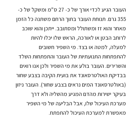
העובר הגיע לכדי אורך של כ- 27 ס"מ ומשקל של כ-
355 גרם. תנוחת העובר בתוך הרחם משתנה כל הזמן
מאחר והוא זז ומשתולל ומסתובב. ייתכן והוא שוכב
לרוחב הבטן או לאורכה, הראש שלו יכלו להיות
למעלה, למטה או בצד. מי השפיר חשובים
להתפתחות התנועתיות של העובר והתפתחות השלד
והשרירים. העובר בולע את מי השפיר ולכן אנו רואים
בבדיקת האולטרסאונד את בועית הקיבה בצבע שחור
(באולטרסאונד המים נראים בצבע שחור). העובר ניזון
בעיקר ישירות מהדם המגיע מהשליה ולא דרך
מערכת העיכול שלו, אבל הבליעה של מי השפיר
מאפשרת למערכת העיכול להתפתח.