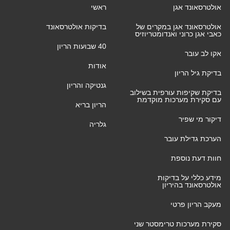
אולטרסאונד אגן
ראשי
אולטרסאונד אגן במקרים של
בדיקות אולטרסאונד
כאבי אגן כרוני ואנדומטריוזיס
40 שבועות הריון
אקו לב עובר
אודות
בדיקת גיל הריון
גנטיקה והריון
בדיקת שקיפות עורפית בשילוב
עם סקירת מערכות מוקדמת
הריון בריא
דיקור מי שפיר
גלריה
הערכת גדילת עובר
חוות דעת נוספת
מידע כללי על בדיקות
אולטרסאונד בהיריון
מעקב הריון פרטי
סקירת מערכות טרימסטר שני