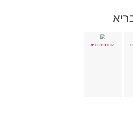
בריא
ת
אורח חיים בריא