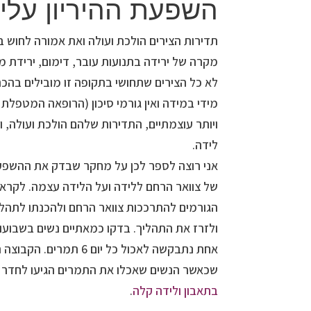
השפעת ההיריון עלי
תדירות הצירים הולכת ועולה ואת אמורה לחוש ב
מקרה של ירידה בתנועות עובר, דימום, ירידת מי
לא כל הצירים שתחושי בתקופה זו מובילים בהכר
מידי במידה ואין גורמי סיכון (הרופאה המטפלת 
ויותר עוצמתיים, התדירות שלהם הולכת ועולה, וה
לידה.
אני רוצה לספר לכן על מחקר שבדק את ההשפעה
של צוואר הרחם ללידה ועל הלידה עצמה. לקראת
הגורמים להתרככות צוואר הרחם ולהכנתו לתהלי
אחת נתבקשה לאכול כל יום
שכאשר הנשים שאכלו את התמרים הגיעו לחדר הל
בתאבון ולידה קלה
.