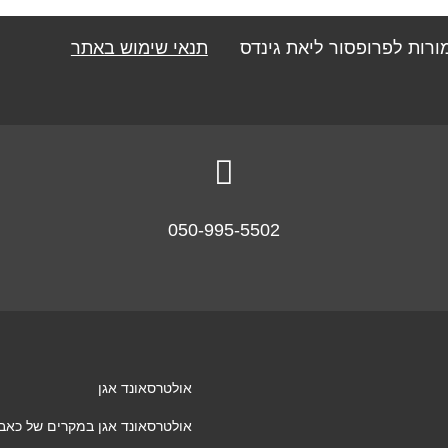
מורות לפרופסור ליאת גינדס
תנאי שימוש באתר

050-995-5502
אולטרסאונד אגן
אולטרסאונד אגן במקרים של כאבי א