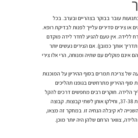
ך
תנועות עובר בבוקר בצהריים ובערב. בכל
ם או צירים סדירים עלייך לפנות לבדיקת רופא.
ח ללידה. אין טעם להגיע לחדר לידה מוקדם
תדריך אותך כמובן). אם הצירים נעשים יותר
ם אינם מוקלים עם שתיה ומנוחה, הרי אלו צירי
 של צריכת תמרים בסוף ההיריון על המוכנות
 סוף ההיריון מתרחשים בגופנו תהליכים
ך הלידה. חוקרים רבים מחפשים דרכים להקל
ולזרז את התהליך. בדקו כמאתיים נשים בשבועות 37-38, וחילקו אותן לשתי קבוצות. קבוצה
 6 תמרים. הקבוצה השנייה לא קיבלה הנחיה זו. במחקר זה מצאו,
ידה, צוואר הרחם שלהן היה יותר מוכן.