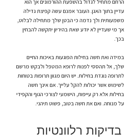
הרחם מתחיל לגדול בהשפעת ההורמונים אך הוא
עדיין בתוך האגן. העובר אמנם עשה קפיצת גדילה
משמעותית ולך נדמה כי הבטן שלך מתחילה לבלוט,
אך מי שעדיין לא יודע שאת בהיריון יתקשה להבחין
בכך.
במידה ואת חשה בחילות הפוגעות באיכות החיים
שלך, אל תהססי לפנות לרופא המטפל ולבקש מרשם
לתרופה נוגדת בחילות. יש היום מגוון תרופות בטוחות
לשימוש אשר יכולות להקל עלייך. אם אינך חשה
בחילות אלא רק עייפות, הישמעי לצורכי הגוף והקפידי
על מנוחה. ואם את חשה בטוב, פשוט תיהני.
בדיקות רלוונטיות