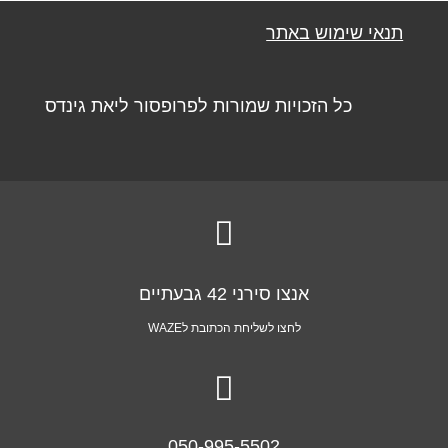
תנאי שימוש באתר
כל הזכויות שמורות לפרופסור ליאת גינדס

אנצו סירני 42 גבעתיים
לחצו לשליחת הכתובת לWAZE

050-995-5502