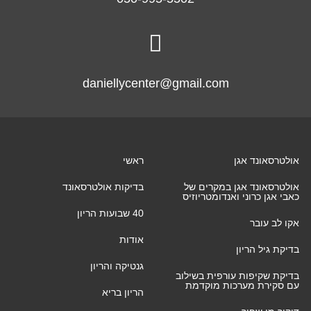

daniellycenter@gmail.com
אולטרסאונד אגן
ראשי
אולטרסאונד אגן במקרים של
בדיקות אולטרסאונד
כאבי אגן כרוני ואנדומטריוזיס
40 שבועות הריון
אקו לב עובר
אודות
בדיקת גיל הריון
גנטיקה והריון
בדיקת שקיפות עורפית בשילוב
עם סקירת מערכות מוקדמת
הריון בריא