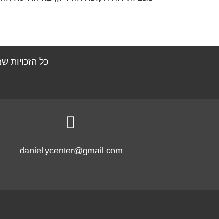
כל הזכויות ש

daniellycenter@gmail.com