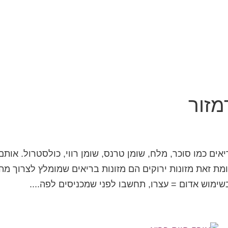
מזור
ים כמו סוכר, מלח, שומן טרנס, שומן רווי, כולסטרול. אותם
מת זאת מזונות ירוקים הם מזונות בריאים שמומלץ לצרוך מה
שימוש אדום = עצרו, תחשבו לפני שמכניסים לפה....