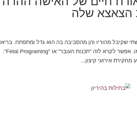
אורח חיים של האישה ההרה
 הצאצא שלה
 שקיבל מהוריו והן מהסביבה בה הוא גדל ומתפתח. בריאו
של אדם נקבעת עוד מהיותו עובר ברחם אמו. אפשר לקרא לזה "תכנות העובר" או "Fetal Programing".
מחקירת אירועי קיצון...