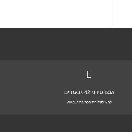

אנצו סירני 42 גבעתיים
לחצו לשליחת הכתובת לWAZE