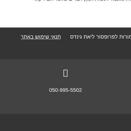
מורות לפרופסור ליאת גינדס
תנאי שימוש באתר

050-995-5502