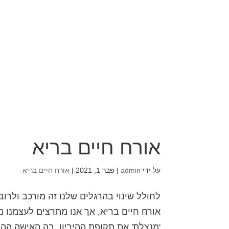
אורח חיים בריא
על ידי
admin
|
פבר 1, 2021
|
אורח חיים בריא
לחולל שינוי בהרגלים שלנו זה מורכב ולרוב
אורח חיים בריא, אך אנו מתרצים לעצמנו מד
'מנצלת' את תקופת ההיריון, בה האישה ההר