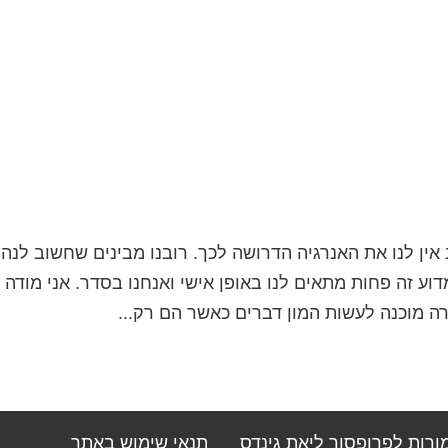
 אין לנו את האנרגיה הדרושה לכך. רובנו מבינים שחשוב לנה
וע זה פחות מתאים לנו באופן אישי ואנחנו בסדר. אני מודה 
ה מוכנה לעשות המון דברים כאשר הם רק...
מורות לפרופסור ליאת גינדס
תנאי שימוש באתר