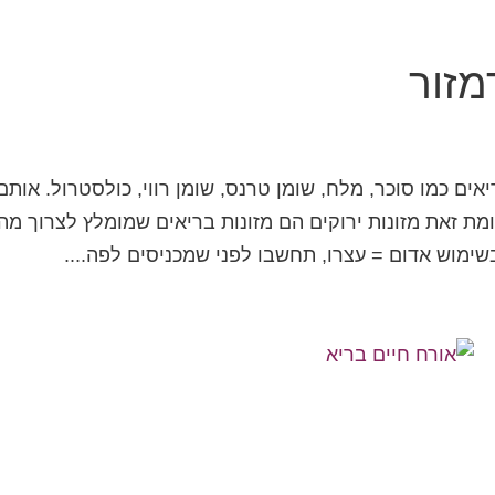
מזור
ים כמו סוכר, מלח, שומן טרנס, שומן רווי, כולסטרול. אותם
מת זאת מזונות ירוקים הם מזונות בריאים שמומלץ לצרוך מה
שימוש אדום = עצרו, תחשבו לפני שמכניסים לפה....