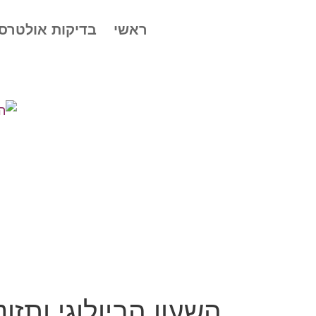
ראשי
בדיקות אולטרס
השעון הביולוגי ותזונ