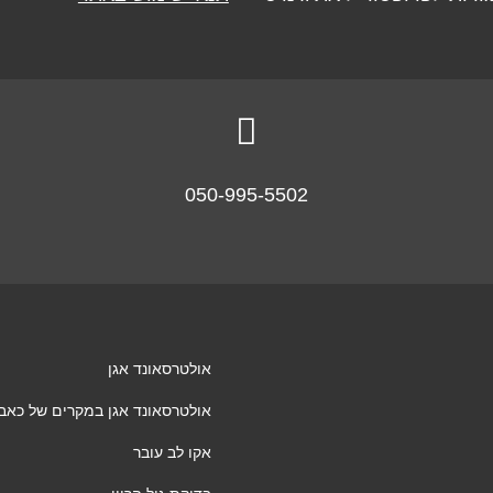

050-995-5502
אולטרסאונד אגן
אולטרסאונד אגן במקרים של כאבי א
אקו לב עובר